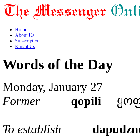
Home
About Us
Subscription
E-mail Us
Words of the Day
Monday, January 27
Former
qopili
ყოფ
To establish
dapudzn