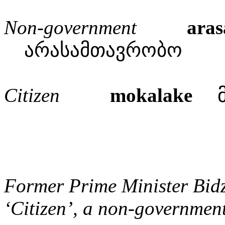
Non-government
ara
არასამთავრობო
Citizen
mokalake
მ
Former Prime Minister Bidzi
‘Citizen’, a non-government